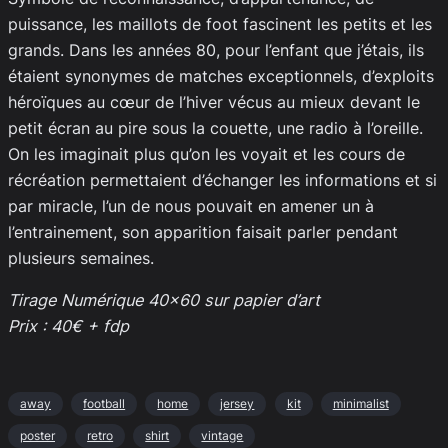
puissance, les maillots de foot fascinent les petits et les
grands. Dans les années 80, pour l’enfant que j’étais, ils
étaient synonymes de matches exceptionnels, d’exploits
héroïques au cœur de l’hiver vécus au mieux devant le
petit écran au pire sous la couette, une radio à l’oreille.
On les imaginait plus qu’on les voyait et les cours de
récréation permettaient d’échanger les informations et si
par miracle, l’un de nous pouvait en amener un à
l’entrainement, son apparition faisait parler pendant
plusieurs semaines.
Tirage Numérique 40×60 sur papier d’art
Prix : 40€ + fdp
away
football
home
jersey
kit
minimalist
poster
retro
shirt
vintage