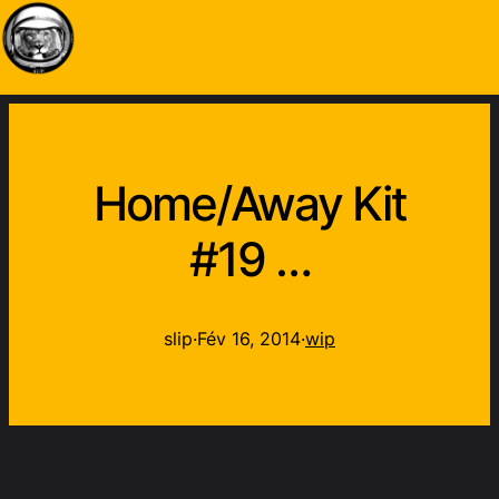
Home/Away Kit
#19 …
slip
·
Fév 16, 2014
·
wip