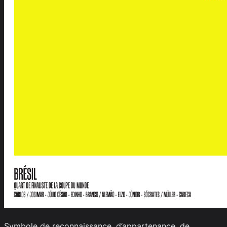
Symbole de reconnaissance, d’appartenance, de