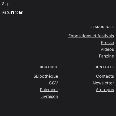
SLip
Instagram
Threads
Facebook
X
Bluesky
RESSOURCES
Expositions et festivals
Presse
Videos
Fanzine
BOUTIQUE
CONTACTS
SLipothèque
Contacts
CGV
Newsletter
Paiement
A propos
Livraison