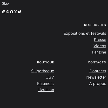
SLip
Instagram
Threads
Facebook
X
Bluesky
RESSOURCES
Expositions et festivals
Presse
Videos
Fanzine
BOUTIQUE
CONTACTS
SLipothèque
Contacts
CGV
Newsletter
Paiement
A propos
Livraison