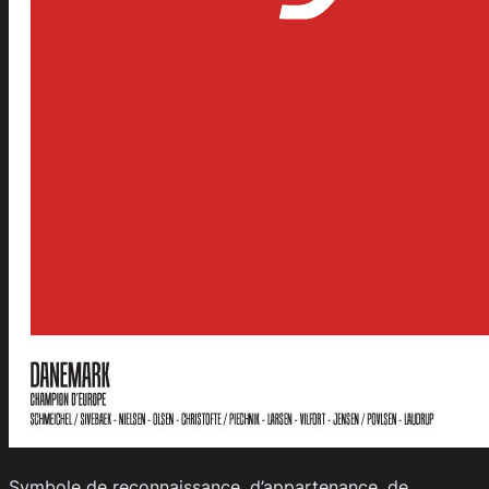
Symbole de reconnaissance, d’appartenance, de