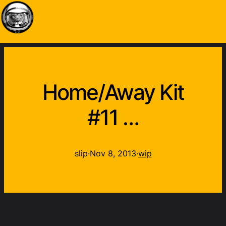
Home/Away Kit
#11 …
slip
·
Nov 8, 2013
·
wip