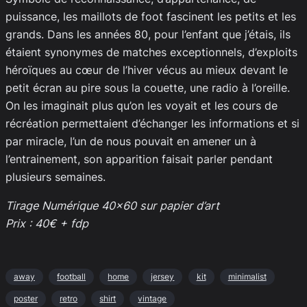
puissance, les maillots de foot fascinent les petits et les
grands. Dans les années 80, pour l’enfant que j’étais, ils
étaient synonymes de matches exceptionnels, d’exploits
héroïques au cœur de l’hiver vécus au mieux devant le
petit écran au pire sous la couette, une radio à l’oreille.
On les imaginait plus qu’on les voyait et les cours de
récréation permettaient d’échanger les informations et si
par miracle, l’un de nous pouvait en amener un à
l’entrainement, son apparition faisait parler pendant
plusieurs semaines.
Tirage Numérique 40×60 sur papier d’art
Prix : 40€ + fdp
away
football
home
jersey
kit
minimalist
poster
retro
shirt
vintage