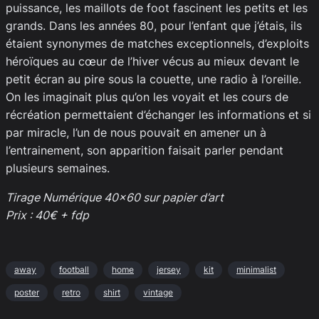
puissance, les maillots de foot fascinent les petits et les
grands. Dans les années 80, pour l’enfant que j’étais, ils
étaient synonymes de matches exceptionnels, d’exploits
héroïques au cœur de l’hiver vécus au mieux devant le
petit écran au pire sous la couette, une radio à l’oreille.
On les imaginait plus qu’on les voyait et les cours de
récréation permettaient d’échanger les informations et si
par miracle, l’un de nous pouvait en amener un à
l’entrainement, son apparition faisait parler pendant
plusieurs semaines.
Tirage Numérique 40×60 sur papier d’art
Prix : 40€ + fdp
away
football
home
jersey
kit
minimalist
poster
retro
shirt
vintage