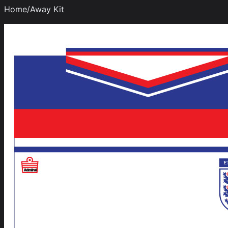
Home/Away Kit