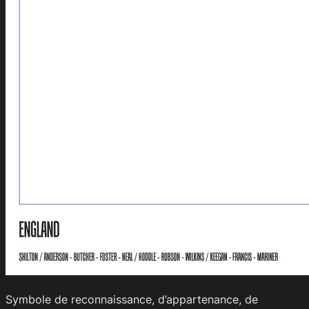
Symbole de reconnaissance, d’appartenance, de