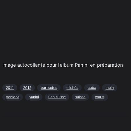
Image autocollante pour l’album Panini en préparation
2011
2012
barbudos
clichés
cuba
mein
panidos
panini
Panisuisse
suisse
wurst