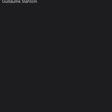
Guillaume Slahlom