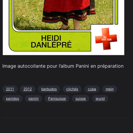
Image autocollante pour l’album Panini en préparation
2011
2012
barbudos
clichés
cuba
mein
panidos
panini
Panisuisse
suisse
wurst