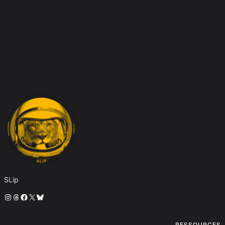
SLip
Instagram
Threads
Facebook
X
Bluesky
RESSOURCES