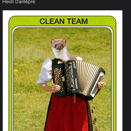
Heidi Danlépré