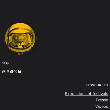
SLip
Instagram
Threads
Facebook
X
Bluesky
RESSOURCES
Expositions et festivals
Presse
Videos