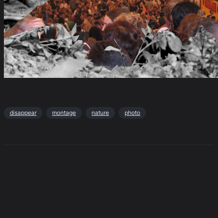
disappear
montage
nature
photo