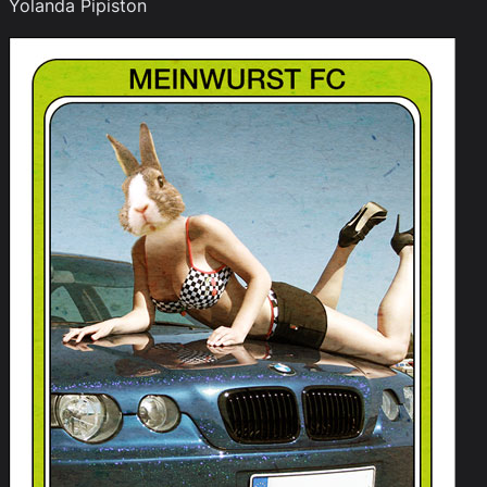
Yolanda Pipiston