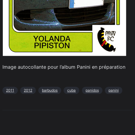
Image autocollante pour l’album Panini en préparation
2011
2012
barbudos
cuba
panidos
panini