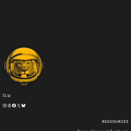
SLip
Instagram
Threads
Facebook
X
Bluesky
RESSOURCES