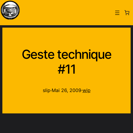
Geste technique
#11
slip
·
Mai 26, 2009
·
wip