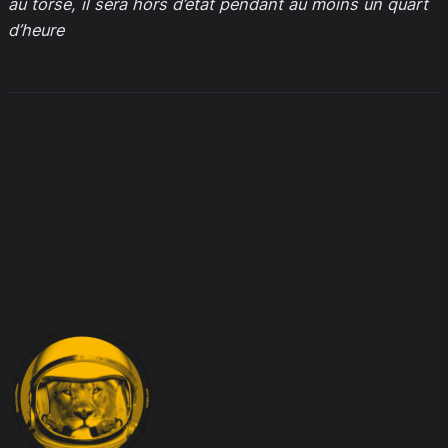
au torse, il sera hors d’état pendant au moins un quart
d’heure