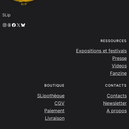
SLip
Instagram
Threads
Facebook
X
Bluesky
RESSOURCES
Expositions et festivals
Presse
Videos
Fanzine
BOUTIQUE
CONTACTS
SLipothèque
Contacts
CGV
Newsletter
Paiement
A propos
Livraison