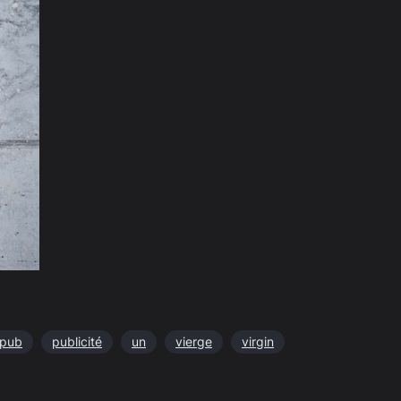
pub
publicité
un
vierge
virgin