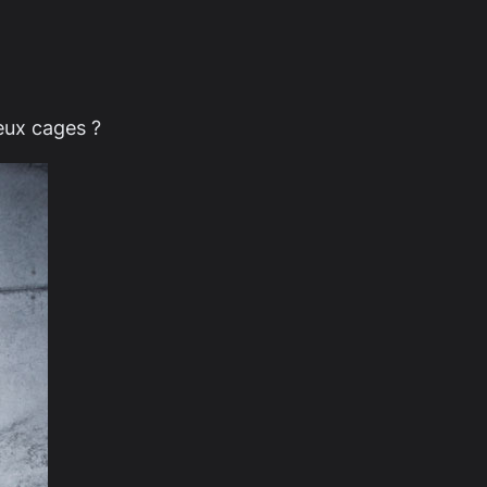
eux cages ?