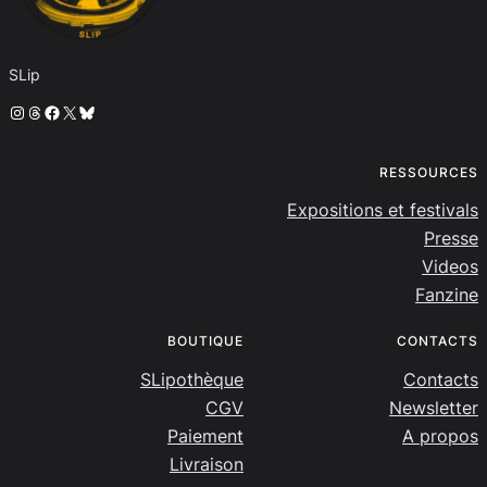
SLip
Instagram
Threads
Facebook
X
Bluesky
RESSOURCES
Expositions et festivals
Presse
Videos
Fanzine
BOUTIQUE
CONTACTS
SLipothèque
Contacts
CGV
Newsletter
Paiement
A propos
Livraison