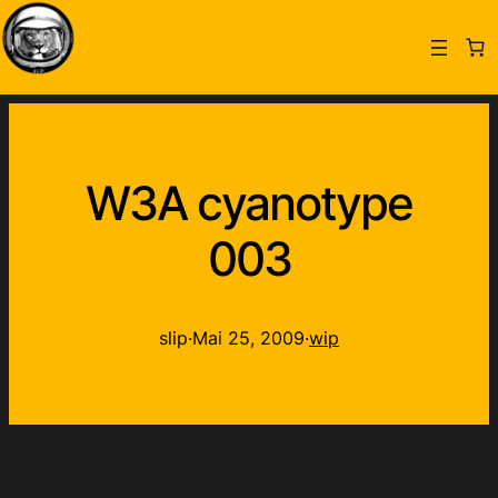
W3A cyanotype
003
slip
·
Mai 25, 2009
·
wip