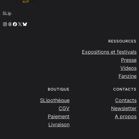
SLip
Instagram
Threads
Facebook
X
Bluesky
RESSOURCES
Expositions et festivals
Presse
Videos
Fanzine
BOUTIQUE
CONTACTS
SLipothèque
Contacts
CGV
Newsletter
Paiement
A propos
Livraison