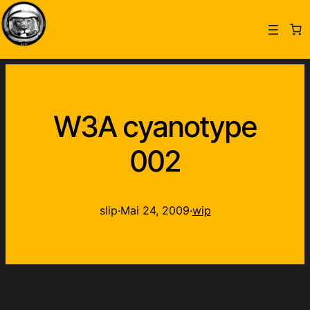
W3A cyanotype
002
slip
·
Mai 24, 2009
·
wip