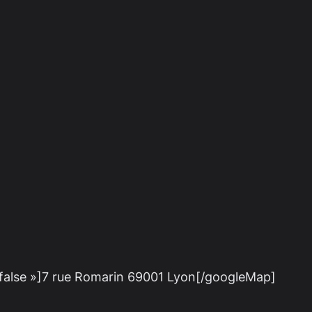
»false »]7 rue Romarin 69001 Lyon[/googleMap]