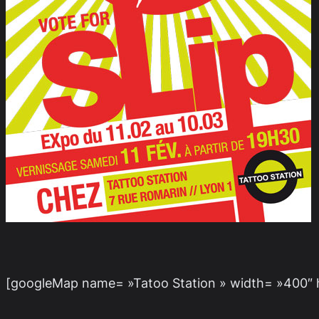
[googleMap name= »Tatoo Station » width= »400″ he