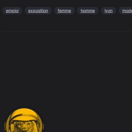
emploi
exposition
femme
homme
lyon
mod