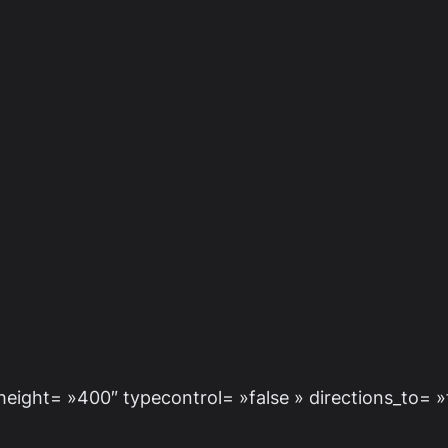
ight= »400″ typecontrol= »false » directions_to= 