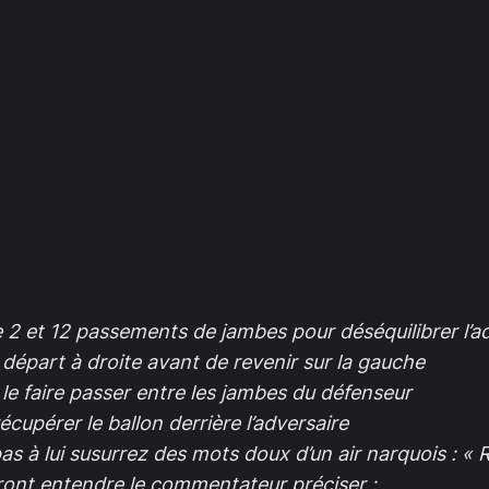
e 2 et 12 passements de jambes pour déséquilibrer l’a
départ à droite avant de revenir sur la gauche
r le faire passer entre les jambes du défenseur
cupérer le ballon derrière l’adversaire
as à lui susurrez des mots doux d’un air narquois : « R
urront entendre le commentateur préciser :