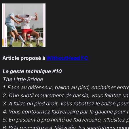
Article proposé à
WithoutHead FC
Le geste technique #10
The Little Bridge
1. Face au défenseur, ballon au pied, enchainer entr
2. D’un subtil mouvement de bassin, vous feintez un 
3. A l’aide du pied droit, vous rabattez le ballon pou
4. Vous contournez l’adversaire par la gauche pour ré
5. En passant à proximité de l’adversaire, n’hésitez p
6. Si la rencontre est télévisée, les spectateurs po