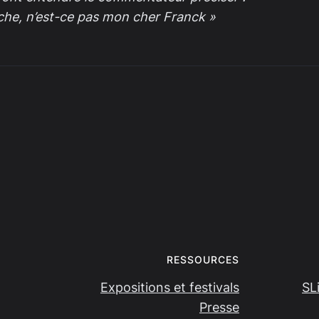
che, n’est-ce pas mon cher Franck »
RESSOURCES
Expositions et festivals
SL
Presse