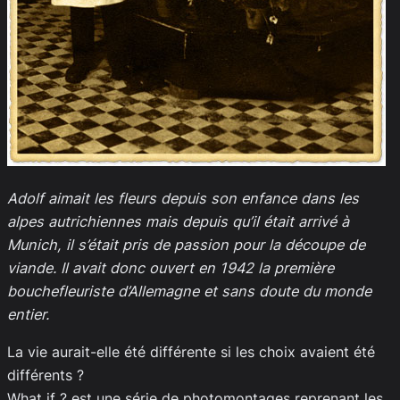
Adolf aimait les fleurs depuis son enfance dans les
alpes autrichiennes mais depuis qu’il était arrivé à
Munich, il s’était pris de passion pour la découpe de
viande. Il avait donc ouvert en 1942 la première
bouchefleuriste d’Allemagne et sans doute du monde
entier.
La vie aurait-elle été différente si les choix avaient été
différents ?
What if ? est une série de photomontages reprenant les