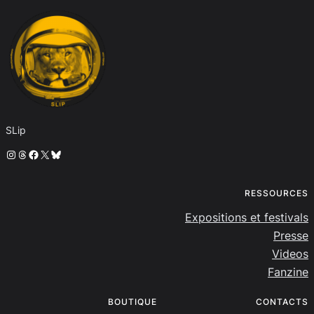
SLip
Instagram
Threads
Facebook
X
Bluesky
RESSOURCES
Expositions et festivals
Presse
Videos
Fanzine
BOUTIQUE
CONTACTS