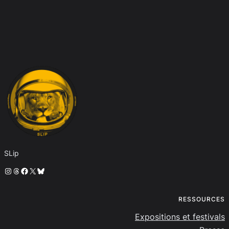
SLip
Instagram
Threads
Facebook
X
Bluesky
RESSOURCES
Expositions et festivals