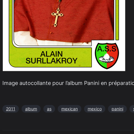
Image autocollante pour l’album Panini en préparati
2011
album
as
mexican
mexico
panini