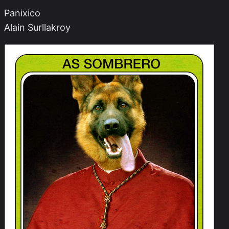
Panixico
Alain Surllakroy