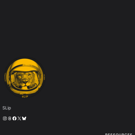
SLip
Instagram
Threads
Facebook
X
Bluesky
RESSOURCES