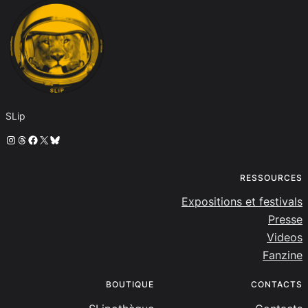
SLip
Instagram
Threads
Facebook
X
Bluesky
RESSOURCES
Expositions et festivals
Presse
Videos
Fanzine
BOUTIQUE
CONTACTS