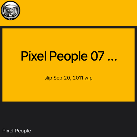
Pixel People 07 …
slip
·
Sep 20, 2011
·
wip
Pixel People