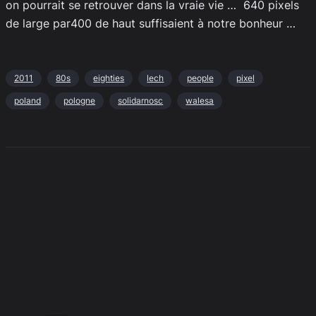
on pourrait se retrouver dans la vraie vie … 640 pixels
de large par400 de haut suffisaient à notre bonheur …
2011
80s
eighties
lech
people
pixel
poland
pologne
solidarnosc
walesa