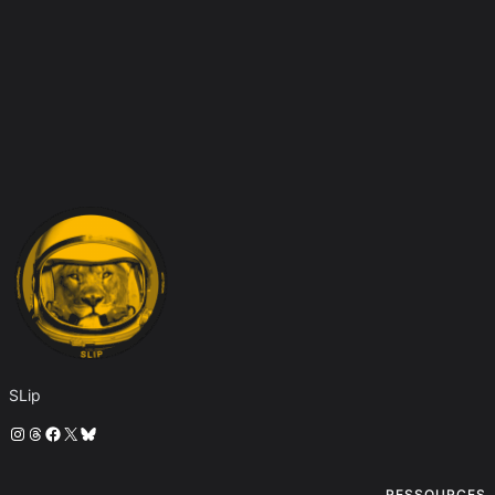
SLip
Instagram
Threads
Facebook
X
Bluesky
RESSOURCES