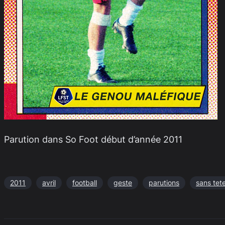
Parution dans So Foot début d’année 2011
2011
avril
football
geste
parutions
sans tet