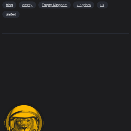
blog
empty
Empty Kingdom
kingdom
uk
united