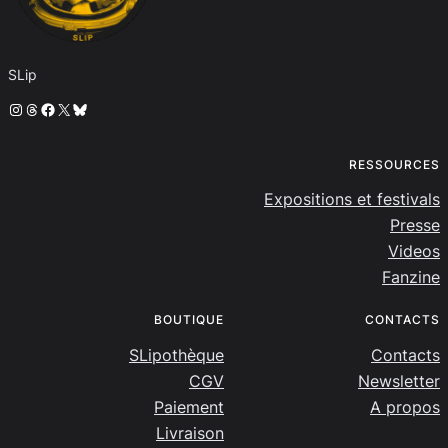
SLip
Instagram
Threads
Facebook
X
Bluesky
RESSOURCES
Expositions et festivals
Presse
Videos
Fanzine
BOUTIQUE
CONTACTS
SLipothèque
Contacts
CGV
Newsletter
Paiement
A propos
Livraison