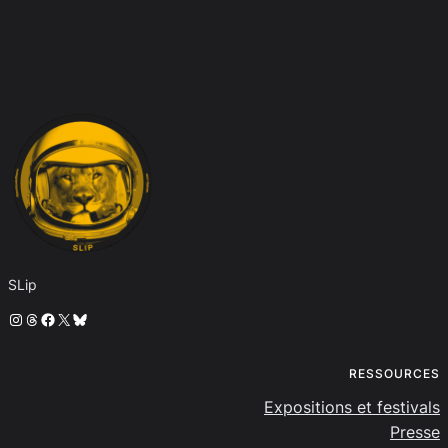
SLip
Instagram
Threads
Facebook
X
Bluesky
RESSOURCES
Expositions et festivals
Presse