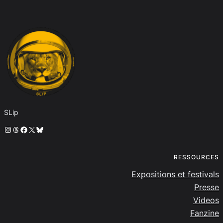
SLip
Instagram
Threads
Facebook
X
Bluesky
RESSOURCES
Expositions et festivals
Presse
Videos
Fanzine