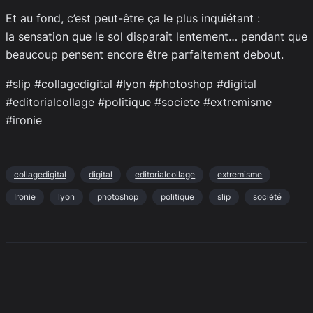
Et au fond, c’est peut-être ça le plus inquiétant :
la sensation que le sol disparaît lentement… pendant que
beaucoup pensent encore être parfaitement debout.
#slip #collagedigital #lyon #photoshop #digital
#editorialcollage #politique #societe #extremisme
#ironie
collagedigital
digital
editorialcollage
extremisme
Ironie
lyon
photoshop
politique
slip
société