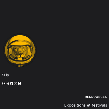
SLip
Instagram
Threads
Facebook
X
Bluesky
RESSOURCES
Expositions et festivals