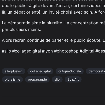
que le public s’agite devant l’écran, certaines idée
là, un débat orienté, un invité choisi avec soin. À for
La démocratie aime la pluralité. La concentration m
par plusieurs mains.
Alors l’écran continue de parler et le public écoute.
#slip #collagedigital #lyon #photoshop #digital #d
allerplusloin
collagedigital
critiqueSociale
democrati
pluralisme
propagande
slip
SLipArt