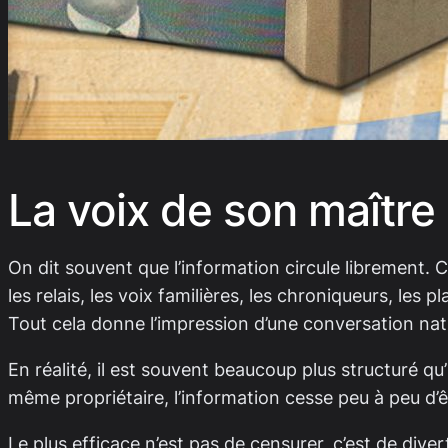
La voix de son maître
On dit souvent que l’information circule librement. C’
les relais, les voix familières, les chroniqueurs, le
Tout cela donne l’impression d’une conversation nat
En réalité, il est souvent beaucoup plus structuré qu
même propriétaire, l’information cesse peu à peu d’êt
Le plus efficace n’est pas de censurer, c’est de dive