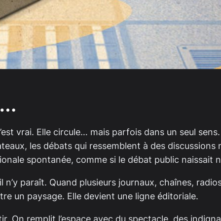
 …
est vrai. Elle circule… mais parfois dans un seul sens.
s plateaux, les débats qui ressemblent à des discussio
ionale spontanée, comme si le débat public naissait n
’il n’y paraît. Quand plusieurs journaux, chaînes, radi
re un paysage. Elle devient une ligne éditoriale.
rtir. On remplit l’espace avec du spectacle, des indig