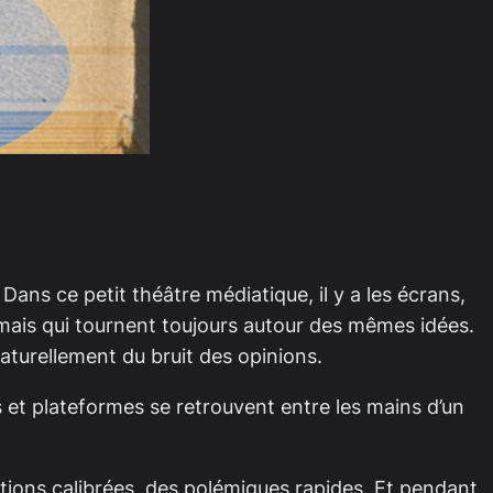
 Dans ce petit théâtre médiatique, il y a les écrans,
ns mais qui tournent toujours autour des mêmes idées.
aturellement du bruit des opinions.
os et plateformes se retrouvent entre les mains d’un
nations calibrées, des polémiques rapides. Et pendant