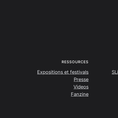
RESSOURCES
Expositions et festivals
SL
Presse
Videos
Fanzine