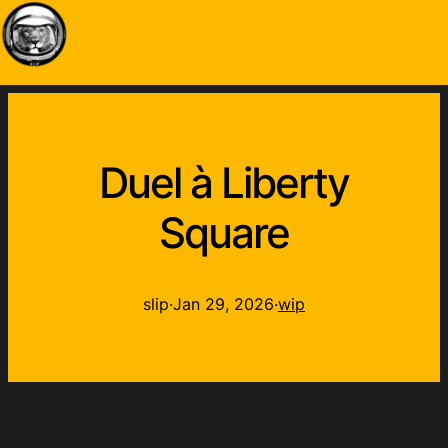
Duel à Liberty
Square
slip
·
Jan 29, 2026
·
wip