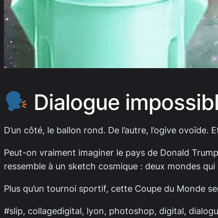
Dialogue impossib
D’un côté, le ballon rond. De l’autre, l’ogive ovoïde. 
Peut-on vraiment imaginer le pays de Donald Trump 
ressemble à un sketch cosmique : deux mondes qui s
Plus qu’un tournoi sportif, cette Coupe du Monde se
#slip, collagedigital, lyon, photoshop, digital, dialo