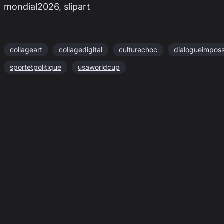
mondial2026, slipart
collageart
collagedigital
culturechoc
dialogueimposs
sportetpolitique
usaworldcup