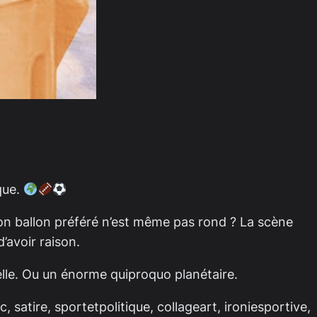
ique.
on ballon préféré n’est même pas rond ? La scène
’avoir raison.
elle. Ou un énorme quiproquo planétaire.
, satire, sportetpolitique, collageart, ironiesportive,