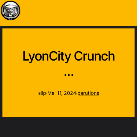
LyonCity Crunch
…
slip
·
Mai 11, 2024
·
parutions