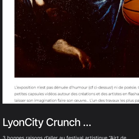
LyonCity Crunch …
3 bonnes raisons d’aller au festival artistique “Airt de