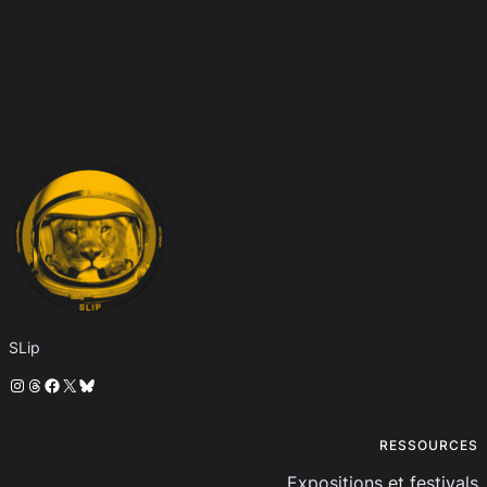
SLip
Instagram
Threads
Facebook
X
Bluesky
RESSOURCES
Expositions et festivals