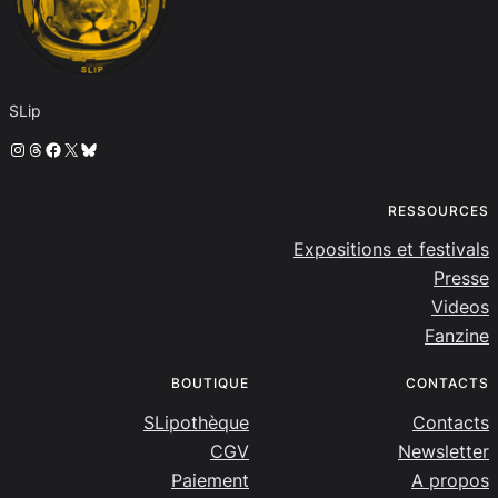
SLip
Instagram
Threads
Facebook
X
Bluesky
RESSOURCES
Expositions et festivals
Presse
Videos
Fanzine
BOUTIQUE
CONTACTS
SLipothèque
Contacts
CGV
Newsletter
Paiement
A propos