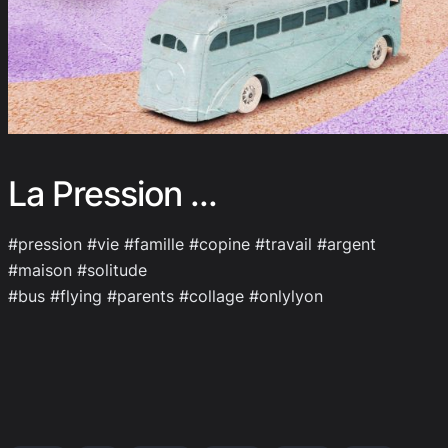
La Pression …
#pression #vie #famille #copine #travail #argent
#maison #solitude
#bus #flying #parents #collage #onlylyon