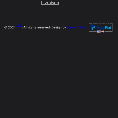
Livraison
SLip
© 2024 ·
· All rights reserved
· Design by
Damien Salort