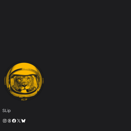
SLip
Instagram
Threads
Facebook
X
Bluesky