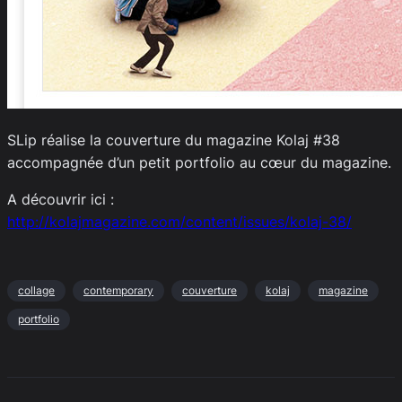
SLip réalise la couverture du magazine Kolaj #38
accompagnée d’un petit portfolio au cœur du magazine.
A découvrir ici :
http://kolajmagazine.com/content/issues/kolaj-38/
collage
contemporary
couverture
kolaj
magazine
portfolio