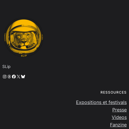
SLip
Instagram
Threads
Facebook
X
Bluesky
RESSOURCES
Expositions et festivals
Presse
Videos
Fanzine