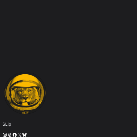
SLip
Instagram
Threads
Facebook
X
Bluesky