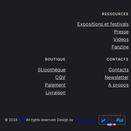
RESSOURCES
Expositions et festivals
Presse
Videos
Fanzine
BOUTIQUE
CONTACTS
SLipothèque
Contacts
CGV
Newsletter
Paiement
A propos
Livraison
SLip
© 2024 ·
· All rights reserved
· Design by
Damien Salort