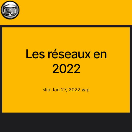
Les réseaux en
2022
slip
·
Jan 27, 2022
·
wip