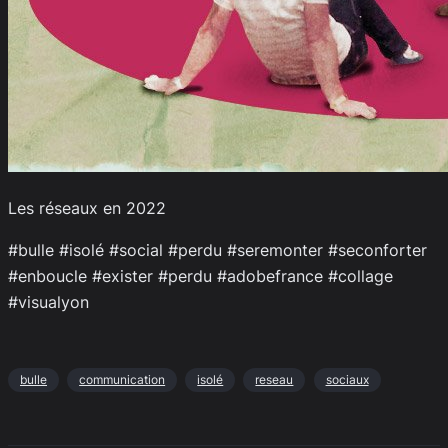
Les réseaux en 2022
#bulle #isolé #social #perdu #seremonter #seconforter
#enboucle #exister #perdu #adobefrance #collage
#visualyon
bulle
communication
isolé
reseau
sociaux