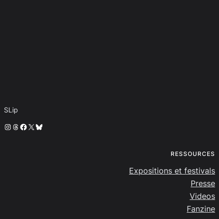
SLip
Instagram
Threads
Facebook
X
Bluesky
RESSOURCES
Expositions et festivals
Presse
Videos
Fanzine