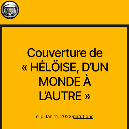
Couverture de
« HÉLÖISE, D’UN
MONDE À
L’AUTRE »
slip
·
Jan 11, 2022
·
parutions