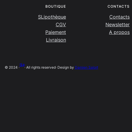
BOUTIQUE
CONTACTS
SLipothèque
Contacts
CGV
Newsletter
Paiement
A propos
Livraison
SLip
© 2024 ·
· All rights reserved
· Design by
Damien Salort