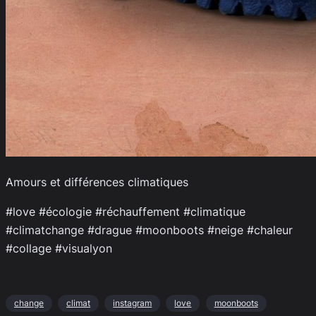
Amours et différences climatiques
#love #écologie #réchauffement #climatique
#climatchange #drague #moonboots #neige #chaleur
#collage #visualyon
change
climat
instagram
love
moonboots