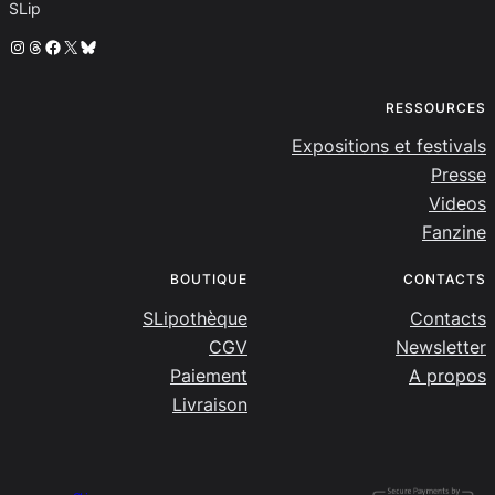
SLip
Instagram
Threads
Facebook
X
Bluesky
RESSOURCES
Expositions et festivals
Presse
Videos
Fanzine
BOUTIQUE
CONTACTS
SLipothèque
Contacts
CGV
Newsletter
Paiement
A propos
Livraison