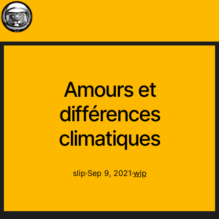
Amours et
différences
climatiques
slip
·
Sep 9, 2021
·
wip