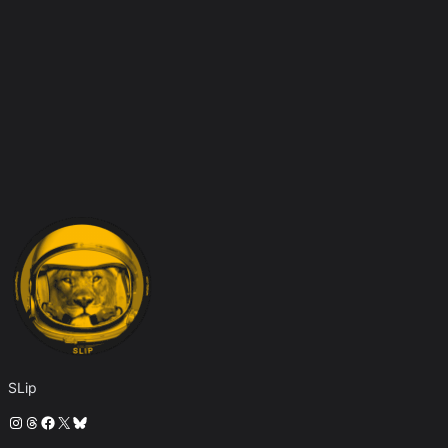
SLip
Instagram
Threads
Facebook
X
Bluesky