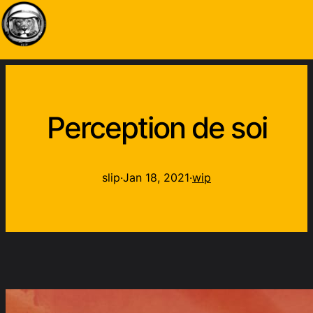
Perception de soi
slip
·
Jan 18, 2021
·
wip