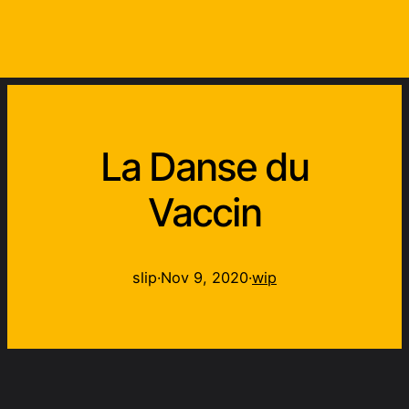
La Danse du
Vaccin
slip
·
Nov 9, 2020
·
wip