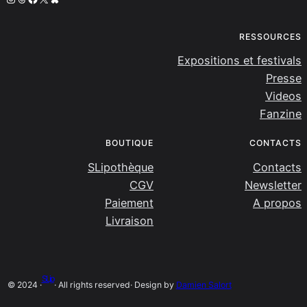
RESSOURCES
Expositions et festivals
Presse
Videos
Fanzine
BOUTIQUE
CONTACTS
SLipothèque
Contacts
CGV
Newsletter
Paiement
A propos
Livraison
SLip
© 2024 ·
· All rights reserved
· Design by
Damien Salort