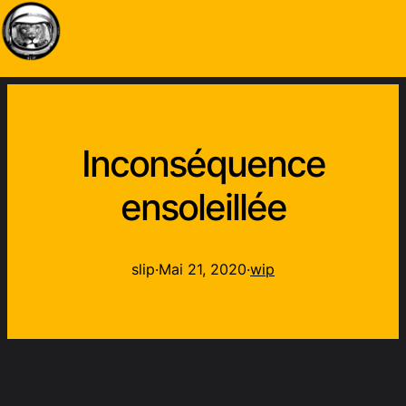
Inconséquence
ensoleillée
slip
·
Mai 21, 2020
·
wip