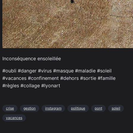
Inconséquence ensoleillée
#oubli #danger #virus #masque #maladie #soleil
#vacances #confinement #dehors #sortie #famille
#règles #collage #lyonart
crise
gestion
instagram
politique
pont
soleil
vacances