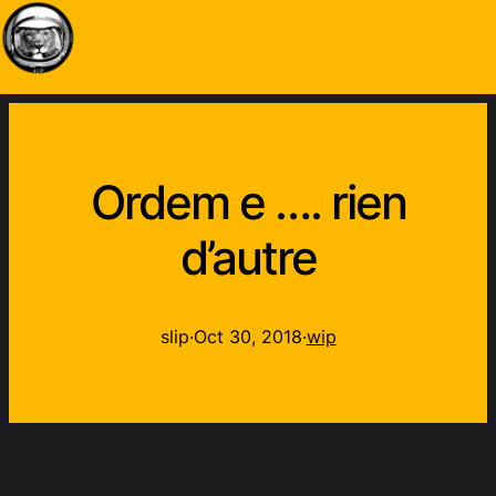
Ordem e …. rien
d’autre
slip
·
Oct 30, 2018
·
wip