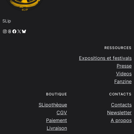
SLip
Instagram
Threads
Facebook
X
Bluesky
RESSOURCES
Expositions et festivals
Presse
Videos
Fanzine
BOUTIQUE
CONTACTS
SLipothèque
Contacts
CGV
Newsletter
Paiement
A propos
Livraison