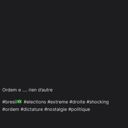
Ordem e …. rien d’autre
#bresil
#elections #extreme #droite #shocking
#ordem #dictature #nostalgie #politique