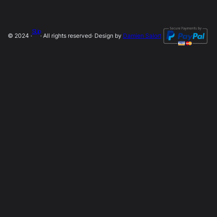
SLip
© 2024 ·
· All rights reserved
· Design by
Damien Salort