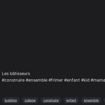
Les bâtisseurs
#construire #ensemble #frimer #enfant #kid #maman
building
collage
construire
enfant
ensemble