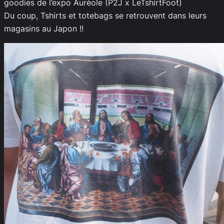
goodies de l’expo Auréole (P2J x LeTshirtFoot)
Du coup, Tshirts et totebags se retrouvent dans leurs
magasins au Japon !!