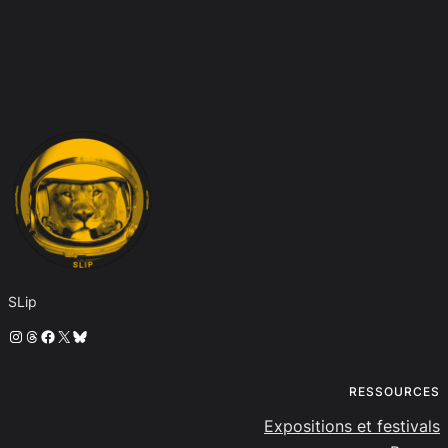
SLip
Instagram
Threads
Facebook
X
Bluesky
RESSOURCES
Expositions et festivals