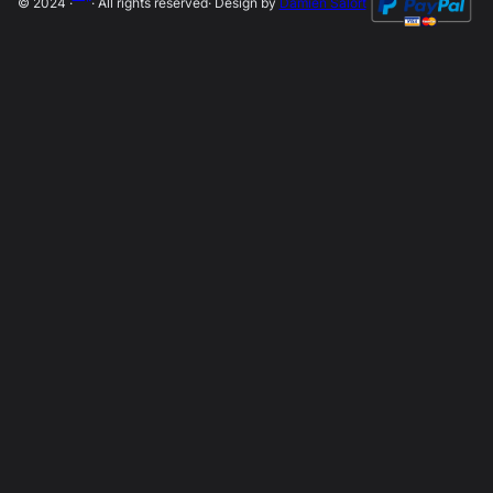
© 2024 ·
· All rights reserved
· Design by
Damien Salort