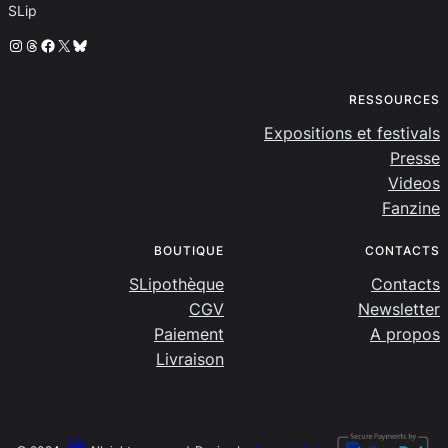
SLip
Instagram
Threads
Facebook
X
Bluesky
RESSOURCES
Expositions et festivals
Presse
Videos
Fanzine
BOUTIQUE
CONTACTS
SLipothèque
Contacts
CGV
Newsletter
Paiement
A propos
Livraison
SLip