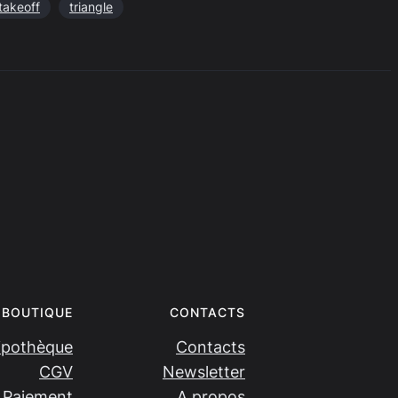
takeoff
triangle
BOUTIQUE
CONTACTS
ipothèque
Contacts
CGV
Newsletter
Paiement
A propos