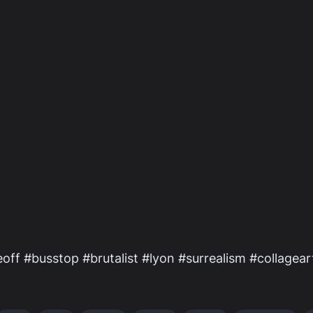
eoff #busstop #brutalist #lyon #surrealism #collagear