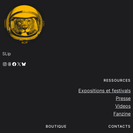
SLip
Instagram
Threads
Facebook
X
Bluesky
RESSOURCES
Expositions et festivals
Presse
Videos
Fanzine
BOUTIQUE
CONTACTS