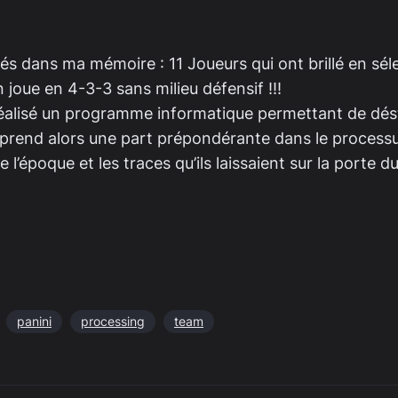
stés dans ma mémoire : 11 Joueurs qui ont brillé en sé
n joue en 4-3-3 sans milieu défensif !!!
 réalisé un programme informatique permettant de dést
prend alors une part prépondérante dans le processus 
e l’époque et les traces qu’ils laissaient sur la porte
panini
processing
team