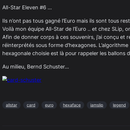
All-Star Eleven #6 …
Ils n’ont pas tous gagné l’Euro mais ils sont tous re
Voilà mon équipe All-Star de l’Euro .. et chez SLip, o
Afin de donner corps à ces souvenirs, j’ai conçu et
réinterprétés sous forme d’hexagones. L’algorithme 
hexagonale choisie est là pour rappeler les ballons d
Au milieu, Bernd Schuster…
allstar
card
euro
hexaface
iamslip
legend