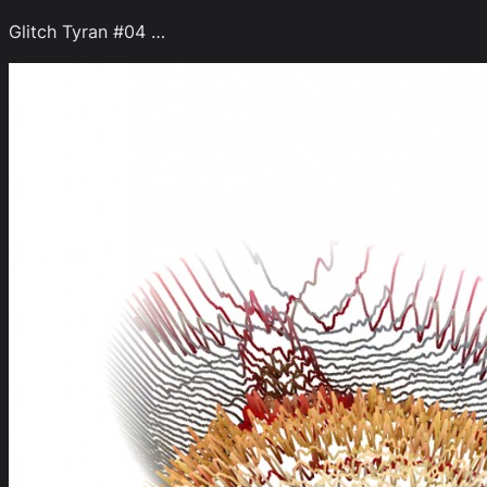
Glitch Tyran #04 …