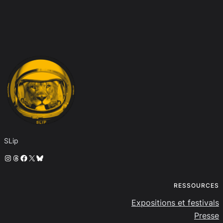
SLip
Instagram
Threads
Facebook
X
Bluesky
RESSOURCES
Expositions et festivals
Presse