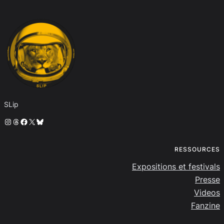
SLip
Instagram
Threads
Facebook
X
Bluesky
RESSOURCES
Expositions et festivals
Presse
Videos
Fanzine