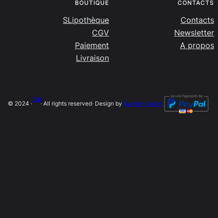
BOUTIQUE
CONTACTS
SLipothèque
Contacts
CGV
Newsletter
Paiement
A propos
Livraison
SLip
© 2024 ·
· All rights reserved
· Design by
Damien Salort