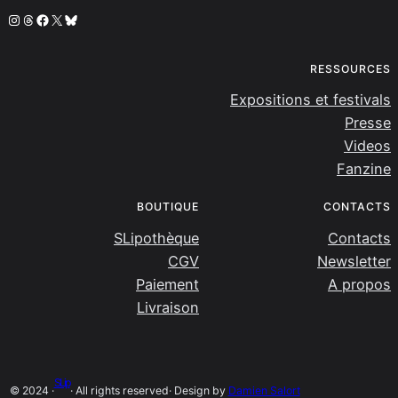
Instagram
Threads
Facebook
X
Bluesky
RESSOURCES
Expositions et festivals
Presse
Videos
Fanzine
BOUTIQUE
CONTACTS
SLipothèque
Contacts
CGV
Newsletter
Paiement
A propos
Livraison
SLip
© 2024 ·
· All rights reserved
· Design by
Damien Salort