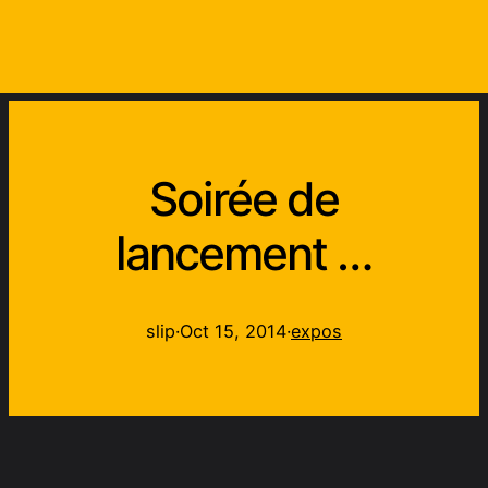
Soirée de
lancement …
slip
·
Oct 15, 2014
·
expos