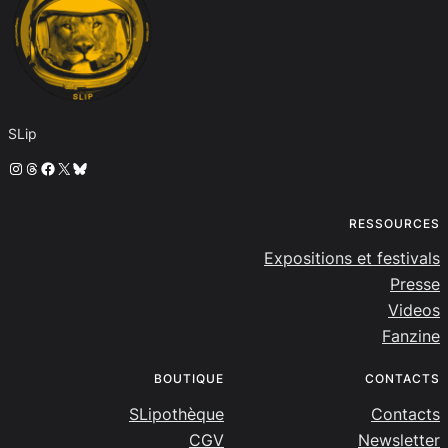
SLip
Instagram
Threads
Facebook
X
Bluesky
RESSOURCES
Expositions et festivals
Presse
Videos
Fanzine
BOUTIQUE
CONTACTS
SLipothèque
Contacts
CGV
Newsletter