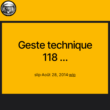
Geste technique
118 …
slip
·
Août 28, 2014
·
wip