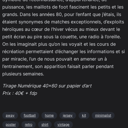
puissance, les maillots de foot fascinent les petits et les
grands. Dans les années 80, pour l’enfant que j’étais, ils
étaient synonymes de matches exceptionnels, d’exploits
héroïques au cœur de l’hiver vécus au mieux devant le
petit écran au pire sous la couette, une radio à l’oreille.
On les imaginait plus qu’on les voyait et les cours de
récréation permettaient d’échanger les informations et si
par miracle, l’un de nous pouvait en amener un à
l’entrainement, son apparition faisait parler pendant
plusieurs semaines.
Tirage Numérique 40×60 sur papier d’art
Prix : 40€ + fdp
away
football
home
jersey
kit
minimalist
poster
retro
shirt
vintage