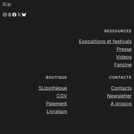
SLip
Instagram
Threads
Facebook
X
Bluesky
RESSOURCES
Expositions et festivals
Presse
Videos
Fanzine
BOUTIQUE
CONTACTS
SLipothèque
Contacts
CGV
Newsletter
Paiement
A propos
Livraison