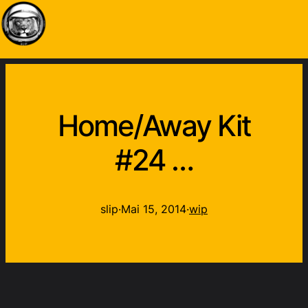
Home/Away Kit
#24 …
slip
·
Mai 15, 2014
·
wip