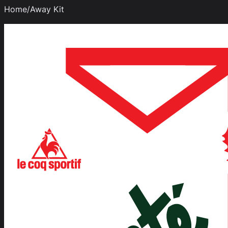
Home/Away Kit