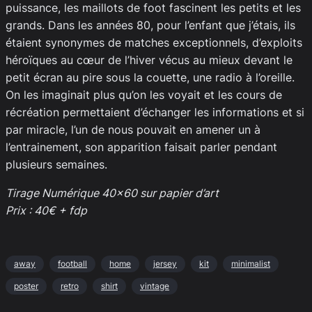
puissance, les maillots de foot fascinent les petits et les
grands. Dans les années 80, pour l’enfant que j’étais, ils
étaient synonymes de matches exceptionnels, d’exploits
héroïques au cœur de l’hiver vécus au mieux devant le
petit écran au pire sous la couette, une radio à l’oreille.
On les imaginait plus qu’on les voyait et les cours de
récréation permettaient d’échanger les informations et si
par miracle, l’un de nous pouvait en amener un à
l’entrainement, son apparition faisait parler pendant
plusieurs semaines.
Tirage Numérique 40×60 sur papier d’art
Prix : 40€ + fdp
away
football
home
jersey
kit
minimalist
poster
retro
shirt
vintage